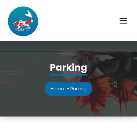
Skip
to
content
Parking
Home
-
Parking