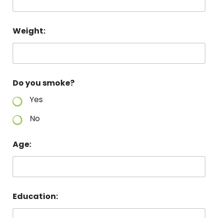
Weight:
Do you smoke?
Yes
No
Age:
Education: