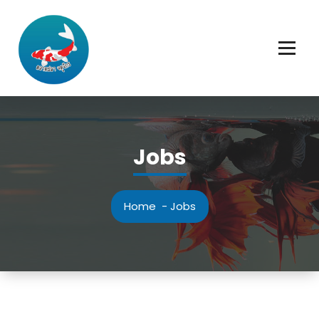
Skip
to
content
Jobs
Home
-
Jobs