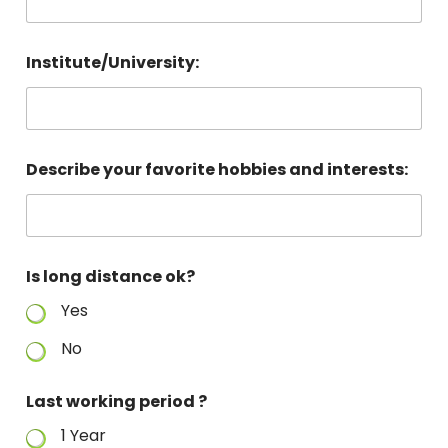
Institute/University:
Describe your favorite hobbies and interests:
Is long distance ok?
Yes
No
Last working period ?
1 Year