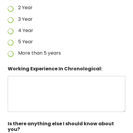
2 Year
3 Year
4 Year
5 Year
More than 5 years
Working Experience In Chronological:
Is there anything else I should know about
you?