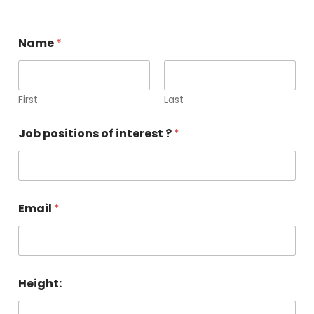
Name
*
First
Last
Job positions of interest ?
*
Email
*
Height: